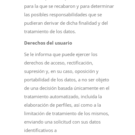
para la que se recabaron y para determinar
las posibles responsabilidades que se
pudieran derivar de dicha finalidad y del
tratamiento de los datos.
Derechos del usuario
Se le informa que puede ejercer los
derechos de acceso, rectificación,
supresión y, en su caso, oposición y
portabilidad de los datos, a no ser objeto
de una decisión basada únicamente en el
tratamiento automatizado, incluida la
elaboración de perfiles, así como a la
limitación de tratamiento de los mismos,
enviando una solicitud con sus datos
identificativos a