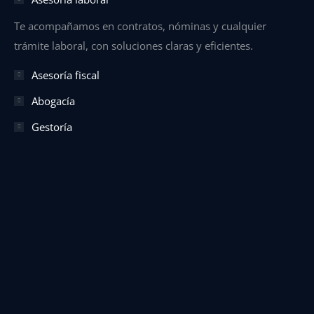
new
window
Te acompañamos en contratos, nóminas y cualquier
trámite laboral, con soluciones claras y eficientes.
Asesoría fiscal
Abogacía
Gestoría