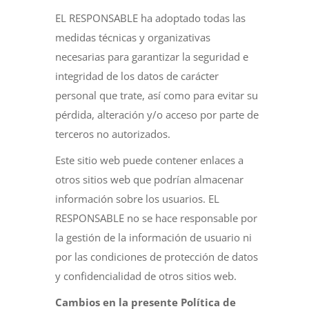
EL RESPONSABLE ha adoptado todas las
medidas técnicas y organizativas
necesarias para garantizar la seguridad e
integridad de los datos de carácter
personal que trate, así como para evitar su
pérdida, alteración y/o acceso por parte de
terceros no autorizados.
Este sitio web puede contener enlaces a
otros sitios web que podrían almacenar
información sobre los usuarios. EL
RESPONSABLE no se hace responsable por
la gestión de la información de usuario ni
por las condiciones de protección de datos
y confidencialidad de otros sitios web.
Cambios en la presente Política de